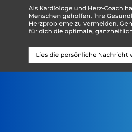
Als Kardiologe und Herz-Coach h
Menschen geholfen, ihre Gesundh
Herzprobleme zu vermeiden. Gem
für dich die optimale, ganzheitlic
Lies die persönliche Nachricht 