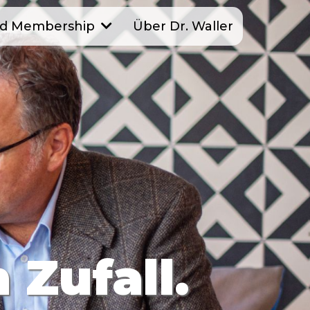
Über Dr. Waller
nd Membership
 Zufall.