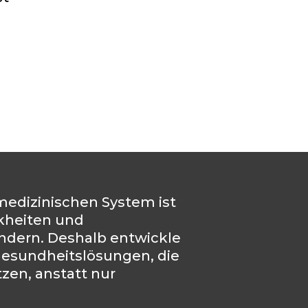
medizinischen System ist
nkheiten und
indern. Deshalb entwickle
 Gesundheitslösungen, die
zen, anstatt nur