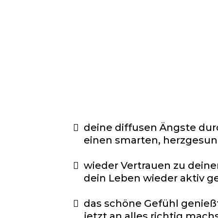
Mein e-Boo
deine diffusen Ängste du
einen smarten, herzgesund
wieder Vertrauen zu dein
dein Leben wieder aktiv ge
das schöne Gefühl genießt
jetzt an alles richtig mach