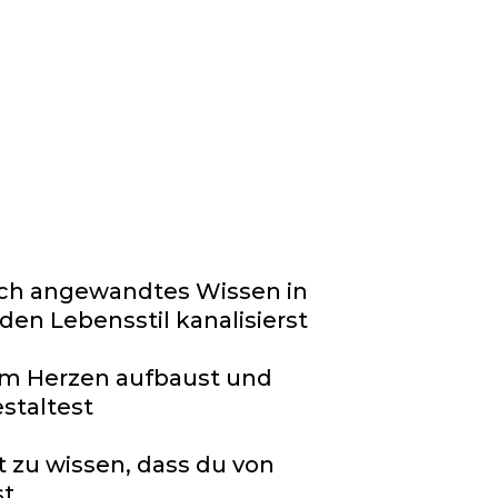
k
rch angewandtes Wissen in
en Lebensstil kanalisierst
em Herzen aufbaust und
staltest
 zu wissen, dass du von
st