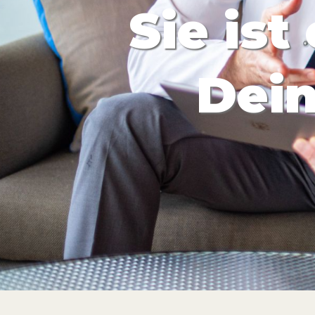
Sie ist
Dein