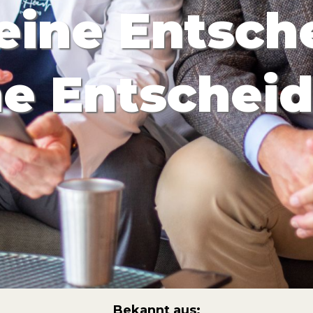
 eine Entsc
e Entschei
Bekannt aus: