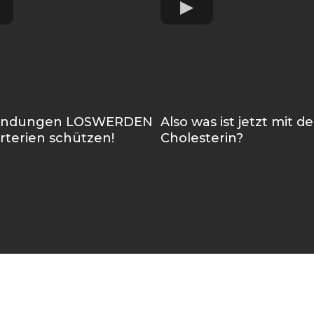
Newsletter
ündungen LOSWERDEN
Also was ist jetzt mit d
rterien schützen!
Cholesterin?