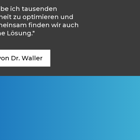
abe ich tausenden
eit zu optimieren und
einsam finden wir auch
he Lösung."
von Dr. Waller