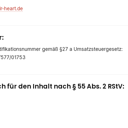
r-heart.de
r:
tifikationsnummer gemäß §27 a Umsatzsteuergesetz:
/577/01753
h für den Inhalt nach § 55 Abs. 2 RStV: