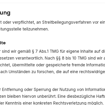
tung
it oder verpflichtet, an Streitbeilegungsverfahren vor ei
tungsstelle teilzunehmen.
lte
r sind wir gemäß § 7 Abs.1 TMG für eigene Inhalte auf d
setzen verantwortlich. Nach §§ 8 bis 10 TMG sind wir a
lichtet, übermittelte oder gespeicherte fremde Informati
ch Umständen zu forschen, die auf eine rechtswidrige 
r Entfernung oder Sperrung der Nutzung von Informati
en bleiben hiervon unberührt. Eine diesbezügliche Haftu
er Kenntnis einer konkreten Rechtsverletzung möglich