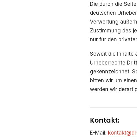
Die durch die Seite
deutschen Urheberr
Verwertung außerha
Zustimmung des jew
nur für den privat
Soweit die Inhalte 
Urheberrechte Dritt
gekennzeichnet. So
bitten wir um ein
werden wir derarti
Kontakt:
E-Mail:
kontakt@dr