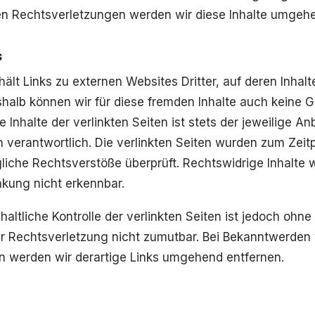
n Rechtsverletzungen werden wir diese Inhalte umgehe
s
lt Links zu externen Websites Dritter, auf deren Inhalt
shalb können wir für diese fremden Inhalte auch keine 
 Inhalte der verlinkten Seiten ist stets der jeweilige An
n verantwortlich. Die verlinkten Seiten wurden zum Zeit
liche Rechtsverstöße überprüft. Rechtswidrige Inhalte
nkung nicht erkennbar.
altliche Kontrolle der verlinkten Seiten ist jedoch ohne
r Rechtsverletzung nicht zumutbar. Bei Bekanntwerden
n werden wir derartige Links umgehend entfernen.