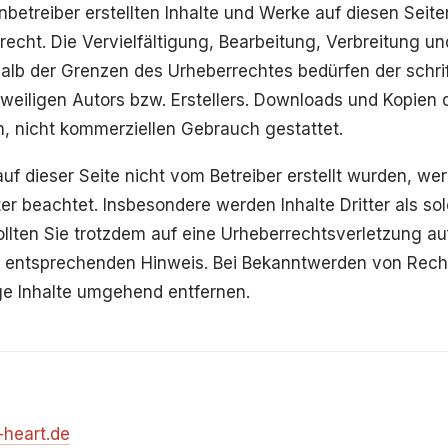
nbetreiber erstellten Inhalte und Werke auf diesen Seit
echt. Die Vervielfältigung, Bearbeitung, Verbreitung un
lb der Grenzen des Urheberrechtes bedürfen der schrif
eiligen Autors bzw. Erstellers. Downloads und Kopien d
en, nicht kommerziellen Gebrauch gestattet.
auf dieser Seite nicht vom Betreiber erstellt wurden, we
er beachtet. Insbesondere werden Inhalte Dritter als so
llten Sie trotzdem auf eine Urheberrechtsverletzung 
en entsprechenden Hinweis. Bei Bekanntwerden von Rec
ge Inhalte umgehend entfernen.
-heart.de