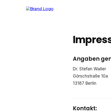
Impres
Angaben gem
Dr. Stefan Waller
Görschstraße 10a
13187 Berlin
Kontakt: