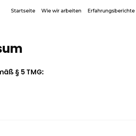
Startseite
Wie wir arbeiten
Erfahrungsberichte
sum
äß § 5 TMG: