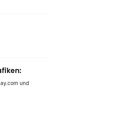
fiken:
bay.com und