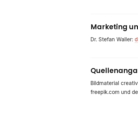
Marketing un
Dr. Stefan Waller:
d
Quellenangab
Bildmaterial crea
freepik.com und de