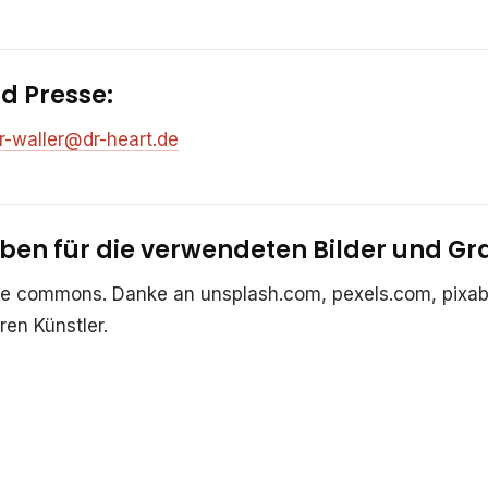
d Presse:
r-waller@dr-heart.de
en für die verwendeten Bilder und Gra
tive commons. Danke an unsplash.com, pexels.com, pixa
ren Künstler.