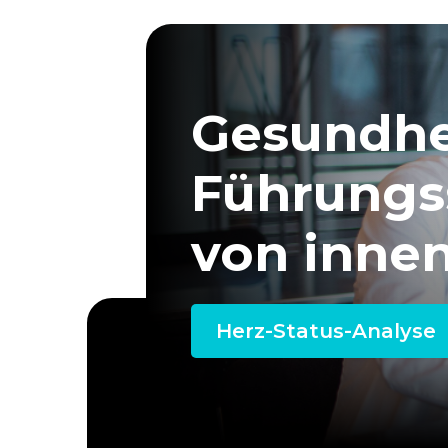
Gesundhei
Führungs
von innen
Herz-Status-Analyse