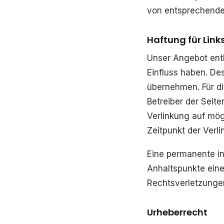
von entsprechende
Haftung für Link
Unser Angebot enthä
Einfluss haben. De
übernehmen. Für die
Betreiber der Seite
Verlinkung auf mög
Zeitpunkt der Verli
Eine permanente inh
Anhaltspunkte eine
Rechtsverletzunge
Urheberrecht