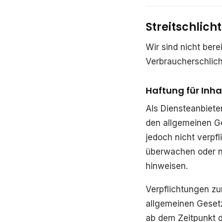
Streitschlich
Wir sind nicht bere
Verbraucherschlich
Haftung für Inha
Als Diensteanbiete
den allgemeinen Ge
jedoch nicht verpf
überwachen oder na
hinweisen.
Verpflichtungen zu
allgemeinen Gesetz
ab dem Zeitpunkt d