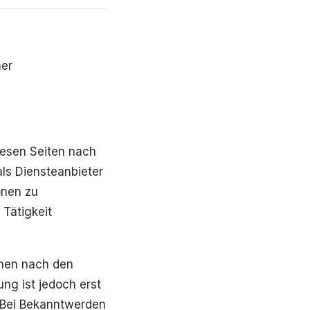
ner
iesen Seiten nach
ls Diensteanbieter
onen zu
Tätigkeit
onen nach den
ng ist jedoch erst
. Bei Bekanntwerden